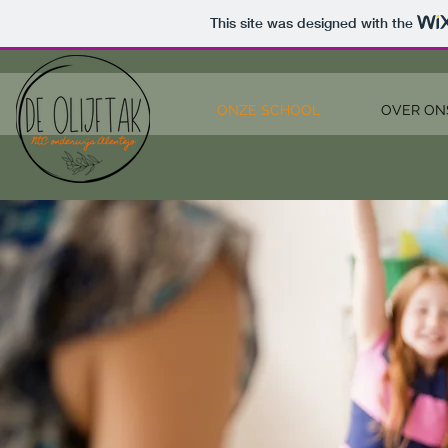
This site was designed with the
ONZE SCHOOL
OVER ON